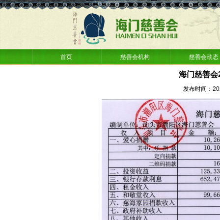
首页
慈善会机构
慈善会动态
海门慈善会2
发布时间：2021